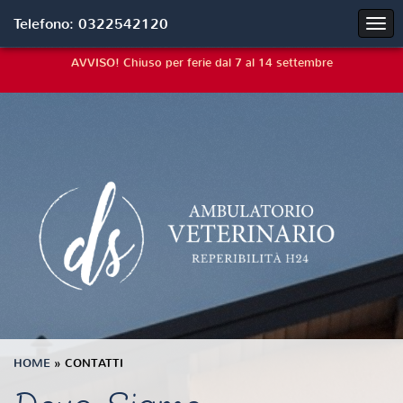
Telefono: 0322542120
AVVISO! Chiuso per ferie dal 7 al 14 settembre
HOME
» CONTATTI