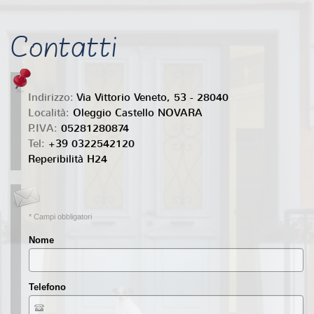
Contatti
Indirizzo:
Via Vittorio Veneto, 53 - 28040
Località:
Oleggio Castello
NOVARA
P.IVA:
05281280874
Tel:
+39 0322542120
Reperibilità H24
* Campi obbligatori
Nome
Telefono